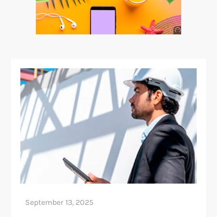
Anuncio
SOICOS