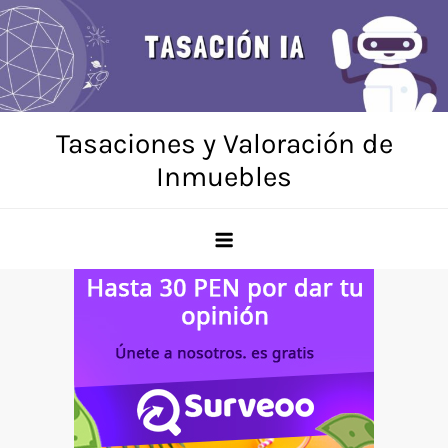
Skip
to
content
Tasaciones y Valoración de
Inmuebles