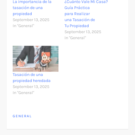
La importancia de la
¿Cuánto Vale Mi Casa?
tasación de una
Guía Práctica
propiedad
para Realizar
September 13, 2025
una Tasación de
In "General"
Tu Propiedad
September 13, 2025
In "General"
Tasación de una
propiedad heredada
September 13, 2025
In "General"
GENERAL