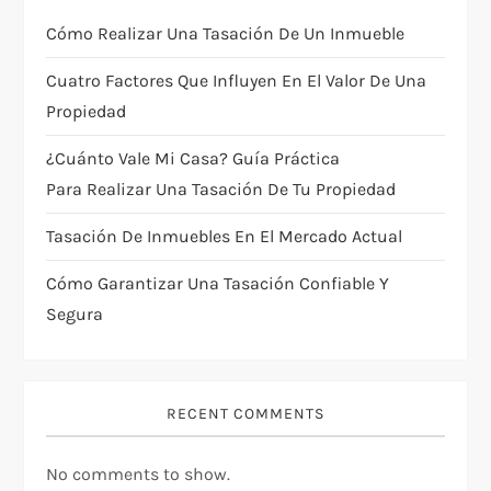
a
Cómo Realizar Una Tasación De Un Inmueble
t
Cuatro Factores Que Influyen En El Valor De Una
i
Propiedad
¿Cuánto Vale Mi Casa? Guía Práctica
o
Para Realizar Una Tasación De Tu Propiedad
n
Tasación De Inmuebles En El Mercado Actual
Cómo Garantizar Una Tasación Confiable Y
Segura
RECENT COMMENTS
No comments to show.