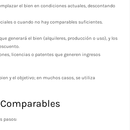
emplazar el bien en condiciones actuales, descontando
eciales o cuando no hay comparables suficientes.
que generará el bien (alquileres, producción o uso), y los
descuento.
ones, licencias o patentes que generen ingresos
bien y el objetivo; en muchos casos, se utiliza
de Comparables
os pasos: