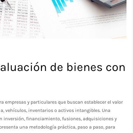
valuación de bienes con
a empresas y particulares que buscan establecer el valor
a, vehículos, inventarios o activos intangibles. Una
en inversión, financiamiento, fusiones, adquisiciones y
 presenta una metodología práctica, paso a paso, para