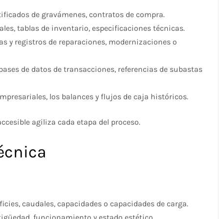
ertificados de gravámenes, contratos de compra.
ales, tablas de inventario, especificaciones técnicas.
ras y registros de reparaciones, modernizaciones o
, bases de datos de transacciones, referencias de subastas
empresariales, los balances y flujos de caja históricos.
ccesible agiliza cada etapa del proceso.
Técnica
rficies, caudales, capacidades o capacidades de carga.
ntigüedad, funcionamiento y estado estético.