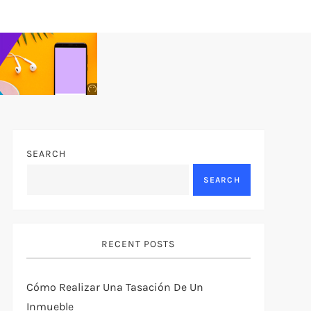
Anuncio
SOICOS
SEARCH
SEARCH
RECENT POSTS
Cómo Realizar Una Tasación De Un
Inmueble