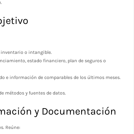
.
bjetivo
 inventario o intangible.
nciamiento, estado financiero, plan de seguros o
ado e información de comparables de los últimos meses.
de métodos y fuentes de datos.
ormación y Documentación
es. Reúne: