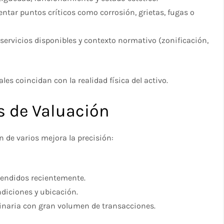
ntar puntos críticos como corrosión, grietas, fugas o
, servicios disponibles y contexto normativo (zonificación,
s coincidan con la realidad física del activo.
s de Valuación
n de varios mejora la precisión:
vendidos recientemente.
ndiciones y ubicación.
inaria con gran volumen de transacciones.