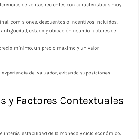
referencias de ventas recientes con características muy
 final, comisiones, descuentos o incentivos incluidos.
, antigüedad, estado y ubicación usando factores de
 precio mínimo, un precio máximo y un valor
a experiencia del valuador, evitando suposiciones
os y Factores Contextuales
 de interés, estabilidad de la moneda y ciclo económico.