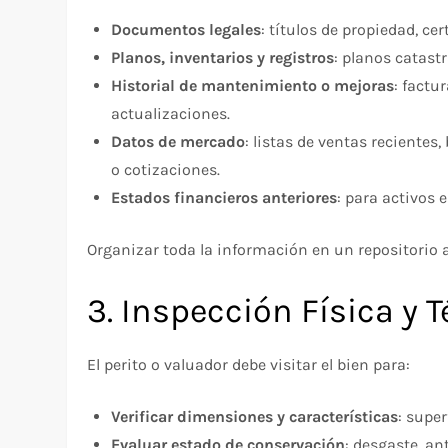
Documentos legales
: títulos de propiedad, c
Planos, inventarios y registros
: planos catastr
Historial de mantenimiento o mejoras
: factu
actualizaciones.
Datos de mercado
: listas de ventas recientes
o cotizaciones.
Estados financieros anteriores
: para activos 
Organizar toda la información en un repositorio a
3. Inspección Física y 
El perito o valuador debe visitar el bien para:
Verificar dimensiones y características
: supe
Evaluar estado de conservación
: desgaste, a