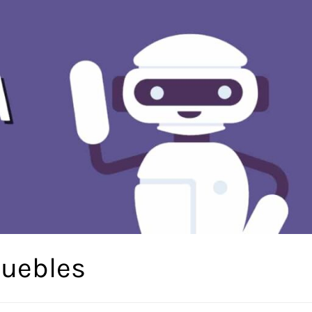
muebles