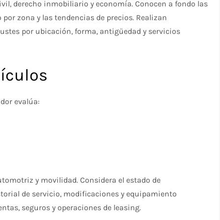
vil, derecho inmobiliario y economía. Conocen a fondo las
 por zona y las tendencias de precios. Realizan
justes por ubicación, forma, antigüedad y servicios
hículos
dor evalúa:
tomotriz y movilidad. Considera el estado de
storial de servicio, modificaciones y equipamiento
entas, seguros y operaciones de leasing.