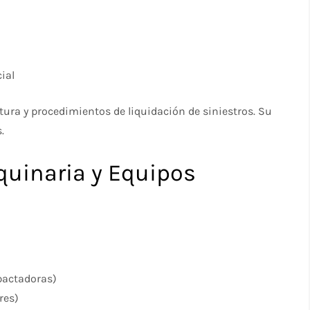
ial
tura y procedimientos de liquidación de siniestros. Su
.
aquinaria y Equipos
pactadoras)
res)