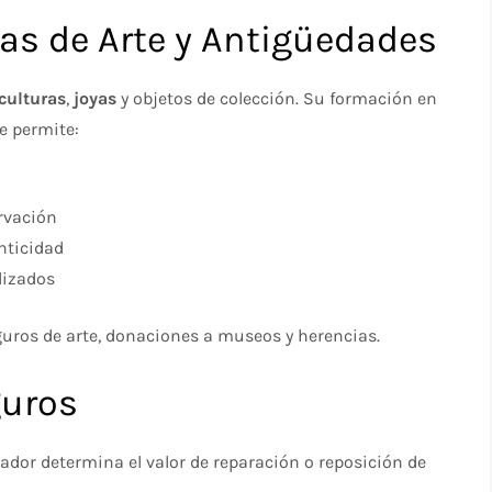
ras de Arte y Antigüedades
culturas
,
joyas
y objetos de colección. Su formación en
le permite:
ervación
nticidad
lizados
guros de arte, donaciones a museos y herencias.
guros
asador determina el valor de reparación o reposición de