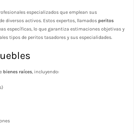
 profesionales especializados que emplean sus
de diversos activos. Estos expertos, llamados
peritos
eas específicas, lo que garantiza estimaciones objetivas y
ales tipos de peritos tasadores y sus especialidades.
muebles
de
bienes raíces
, incluyendo:
s)
iones