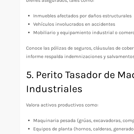
bienes asegurados, tales como:
Inmuebles afectados por daños estructurales
Vehículos involucrados en accidentes
Mobiliario y equipamiento industrial o comerc
Conoce las pólizas de seguros, cláusulas de cober
informe respalda indemnizaciones y salvamentos
5. Perito Tasador de M
Industriales
Valora activos productivos como:
Maquinaria pesada (grúas, excavadoras, com
Equipos de planta (hornos, calderas, generado