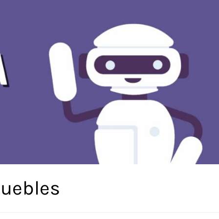
muebles