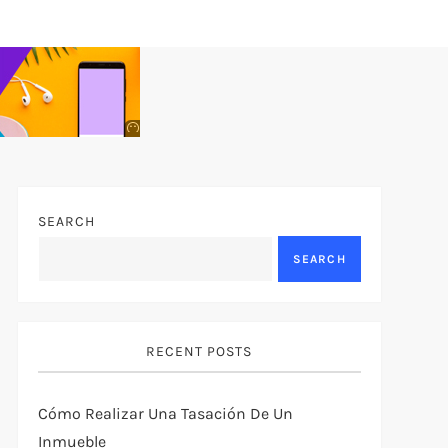
Anuncio
SOICOS
SEARCH
SEARCH
RECENT POSTS
Cómo Realizar Una Tasación De Un
Inmueble